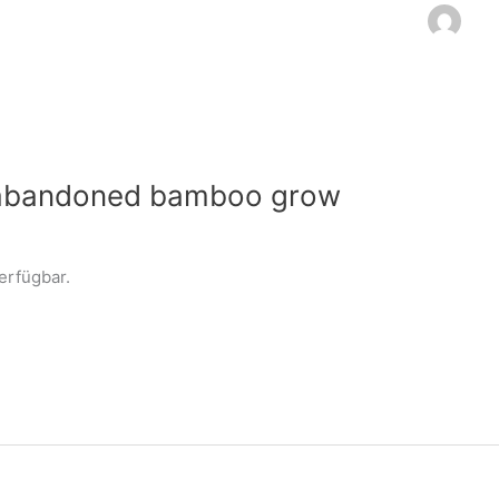
y abandoned bamboo grow
verfügbar.