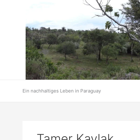
Zum
Inhalt
springen
Ein nachhaltiges Leben in Paraguay
Tamer Kavlak